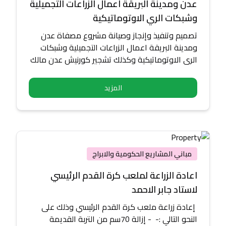
عدن ومدينة البريقة اعمال الزراعات التجميلية
وشبكات الري الاوتوماتيكية
تصميم وتنفيذ وإنجاز وصيانة مشروع مصفاة عدن
ومدينة البريقة اعمال الزراعات التجميلية وشبكات
الري الاوتوماتيكية وكذلك تشجير كورنيش عدن مالك
المشروع المجموعة البترولية المستقلة
المزيد
مباني المشاريع الحكومية والابراج
اعادة الزراعة لملعب كرة القدم الرئيسي
لاستاد جابر الاحمد
إعادة زراعة ملعب كرة القدم الرئيسي وذلك على
النحو التالي :- - إزالة 70سم من التربة القديمة