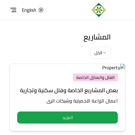
English
الرئيسية
Toggle theme
المشاريع
الكل
الفلل والمنازل الخاصة
بعض المشاريع الخاصة وفلل سكنية وتجارية
اعمال الزراعة التجميلية وشبكات الري
المزيد