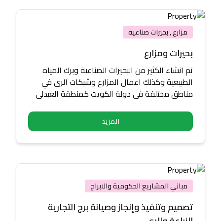
مزارع , بحيرات صناعية
بحيرات ومزارع
تم انشاء الكثير من البحيرات الصناعية وبرك المياه
الطبيعية وكذلك اعمال المزارع وشبكات الري في
مناطق مختلفة في دولة الكويت كمنطقة العبدلي
والوفرة
المزيد
مباني المشاريع الحكومية والابراج
تصميم وتنفيذ وإنجاز وصيانة برج التجارية
الزراعة والري